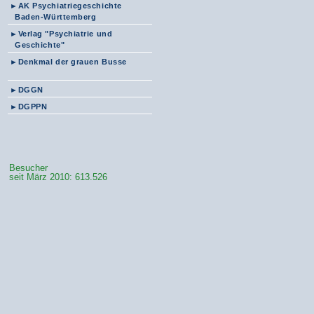
►
AK Psychiatriegeschichte
Baden-Württemberg
►
Verlag "Psychiatrie und
Geschichte"
►
Denkmal der grauen Busse
►
DGGN
►
DGPPN
Besucher
seit März 2010: 613.526