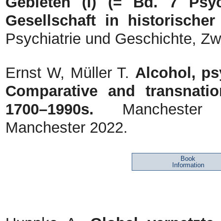
Gebieten (I) (= Bd. 7 Psyc
Gesellschaft in historischer
Psychiatrie und Geschichte, Zw
Ernst W, Müller T.
Alcohol, ps
Comparative and transnation
1700–1990s.
Manchester U
Manchester 2022.
Book
Information