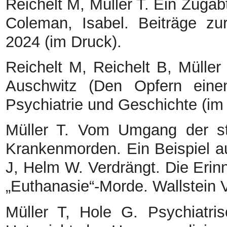
Reichelt M, Müller T. Ein Zugab
Coleman, Isabel. Beiträge zu
2024 (im Druck).
Reichelt M, Reichelt B, Mülle
Auschwitz (Den Opfern eine
Psychiatrie und Geschichte (im
Müller T. Vom Umgang der sta
Krankenmorden. Ein Beispiel a
J, Helm W. Verdrängt. Die Erinn
„Euthanasie“-Morde. Wallstein V
Müller T, Hole G. Psychiatris