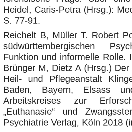
Heidel, Caris-Petra (Hrsg.): M
S. 77-91.
Reichelt B, Müller T. Robert Po
südwürttembergischen Psych
Funktion und informelle Rolle. 
Brünger M, Dietz A (Hrsg.) Der
Heil- und Pflegeanstalt Klin
Baden, Bayern, Elsass und
Arbeitskreises zur Erforsch
„Euthanasie“ und Zwangssteri
Psychiatrie Verlag, Köln 2018 (