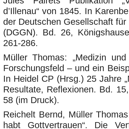
Jules Falrets Publikation „V
d’Illenau“ von 1845. In Karenbe
der Deutschen Gesellschaft für
(DGGN). Bd. 26, Königshaus
261-286.
Müller Thomas: „Medizin und
Forschungsfeld – und ein Beis
In Heidel CP (Hrsg.) 25 Jahre 
Resultate, Reflexionen. Bd. 15
58 (im Druck).
Reichelt Bernd, Müller Thomas:
habt Gottvertrauen“. Die Ve