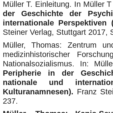
Müller T. Einleitung. In Müller 
der Geschichte der Psychia
internationale Perspektiven
Steiner Verlag, Stuttgart 2017, 
Müller, Thomas: Zentrum und
medizinhistorischer Forschu
Nationalsozialismus. In: Müll
Peripherie in der Geschich
nationale und internati
Kulturanamnesen).
Franz Stei
237.