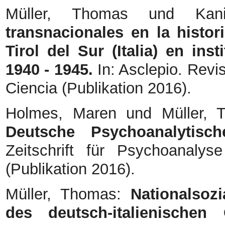
Müller, Thomas und Kanis
transnacionales en la histor
Tirol del Sur (Italia) en ins
1940 - 1945.
In: Asclepio. Revis
Ciencia (Publikation 2016).
Holmes, Maren und Müller,
Deutsche Psychoanalytisch
Zeitschrift für Psychoanaly
(Publikation 2016).
Müller, Thomas:
Nationalsozia
des deutsch-italienischen 