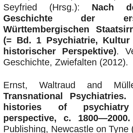
Seyfried (Hrsg.):
Nach d
Geschichte der ers
Württembergischen Staatsirr
(= Bd. 1 Psychiatrie, Kultur
historischer Perspektive)
. V
Geschichte, Zwiefalten (2012).
Ernst, Waltraud and Müll
Transnational Psychiatries.
histories of psychiatr
perspective, c. 1800—2000.
Publishing, Newcastle on Tyne 