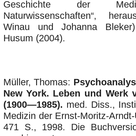
Geschichte der Me
Naturwissenschaften“, her
Winau und Johanna Bleker).
Husum (2004).
Müller, Thomas:
Psychoanalyse
New York. Leben und Werk 
(1900—1985).
med. Diss., Insti
Medizin der Ernst-Moritz-Arndt-
471 S., 1998. Die Buchversio