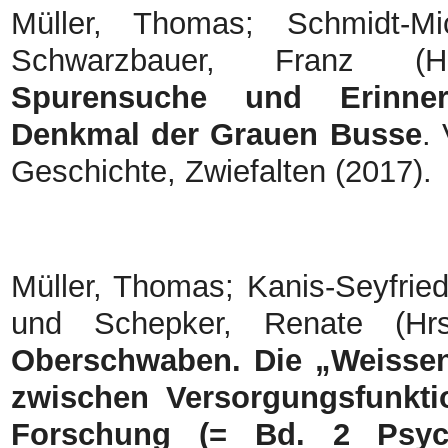
Müller, Thomas; Schmidt-Mi
Schwarzbauer, Franz (
Spurensuche und Erinne
Denkmal der Grauen Busse
.
Geschichte, Zwiefalten (2017).
Müller, Thomas; Kanis-Seyfried
und Schepker, Renate (Hr
Oberschwaben. Die „Weisse
zwischen Versorgungsfunktio
Forschung (= Bd. 2 Psych