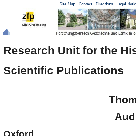
Site Map
|
Contact
|
Directions
|
Legal Noti
Research Unit for the Hi
Scientific Publications
Thom
Aud
Oxford