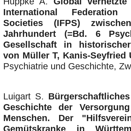
Huppke A.
Global vernetzte
International Federation
Societies (IFPS) zwisch
Jahrhundert (=Bd. 6 Psych
Gesellschaft in historische
von Müller T, Kanis-Seyfried 
Psychiatrie und Geschichte, Zw
Luigart S.
Bürgerschaftliche
Geschichte der Versorgung
Menschen. Der "Hilfsvere
Gemütskranke in Württem