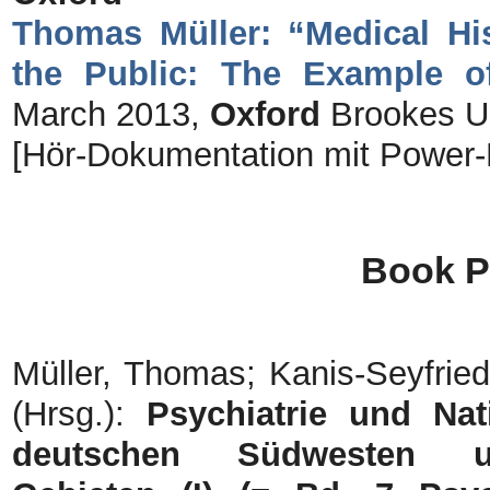
Thomas Müller: “Medical Hist
the Public: The Example of
March 2013,
Oxford
Brookes Un
[Hör-Dokumentation mit Power-
Book P
Müller, Thomas; Kanis-Seyfried
(Hrsg.):
Psychiatrie und Nat
deutschen Südwesten u