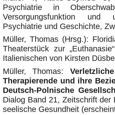
Psychiatrie in Oberschw
Versorgungsfunktion und u
Psychiatrie und Geschichte, Zw
Müller, Thomas (Hrsg.): Florid
Theaterstück zur „Euthanasi
Italienischen von Kirsten Düsbe
Müller, Thomas:
Verletzlic
Therapierende und ihre Bezie
Deutsch-Polnische Gesellsch
Dialog Band 21, Zeitschrift der
seelische Gesundheit (erschein