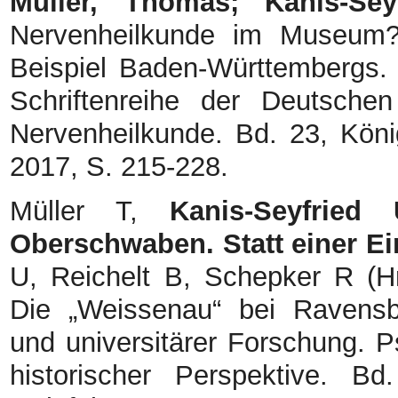
Müller, Thomas; Kanis-Se
Nervenheilkunde im Museum?
Beispiel Baden-Württembergs.
Schriftenreihe der Deutschen
Nervenheilkunde. Bd. 23, Kö
2017, S. 215-228.
Müller T,
Kanis-Seyfried 
Oberschwaben. Statt einer Ei
U, Reichelt B, Schepker R (H
Die „Weissenau“ bei Ravensb
und universitärer Forschung. P
historischer Perspektive. Bd