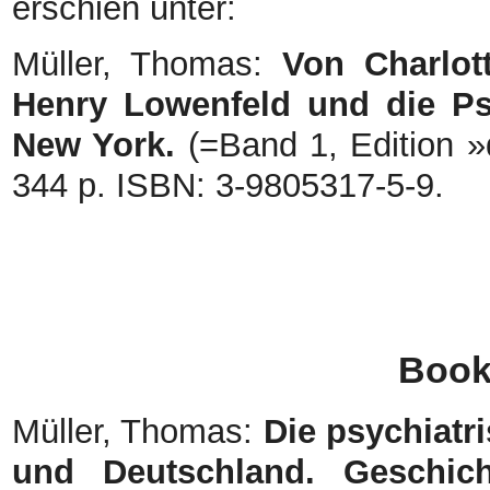
erschien unter:
Müller, Thomas:
Von Charlot
Henry Lowenfeld und die Ps
New York.
(=Band 1, Edition »
344 p. ISBN: 3-9805317-5-9.
Book
Müller, Thomas:
Die psychiatr
und Deutschland. Geschic