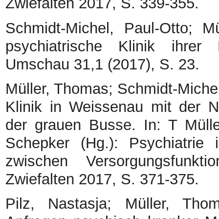
Zwiefalten 2017, S. 339-355.
Schmidt-Michel, Paul-Otto; M
psychiatrische Klinik ihrer
Umschau 31,1 (2017), S. 23.
Müller, Thomas; Schmidt-Miche
Klinik in Weissenau mit der 
der grauen Busse. In: T Mülle
Schepker (Hg.): Psychiatrie
zwischen Versorgungsfunkti
Zwiefalten 2017, S. 371-375.
Pilz, Nastasja; Müller, Th