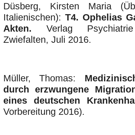
Düsberg, Kirsten Maria (Ü
Italienischen):
T4. Ophelias G
Akten.
Verlag Psychiatri
Zwiefalten, Juli 2016.
Müller, Thomas:
Medizinisc
durch erzwungene Migration
eines deutschen Krankenh
Vorbereitung 2016).