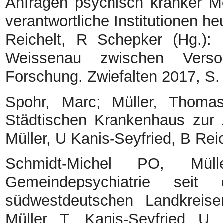
Anfragen psychisch kranker M
verantwortliche Institutionen he
Reichelt, R Schepker (Hg.): 
Weissenau zwischen Versorg
Forschung. Zwiefalten 2017, S.
Spohr, Marc; Müller, Thomas
Städtischen Krankenhaus zur Z
Müller, U Kanis-Seyfried, B Rei
Schmidt-Michel PO, Mü
Gemeindepsychiatrie se
südwestdeutschen Landkreis
Müller T, Kanis-Seyfried U,