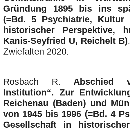
Gründung 1895 bis ins spä
(=Bd. 5 Psychiatrie, Kultur
historischer Perspektive, 
Kanis-Seyfried U, Reichelt B)
Zwiefalten 2020.
Rosbach R.
Abschied 
Institution“. Zur Entwicklun
Reichenau (Baden) und Müns
von 1945 bis 1996 (=Bd. 4 Ps
Gesellschaft in historische