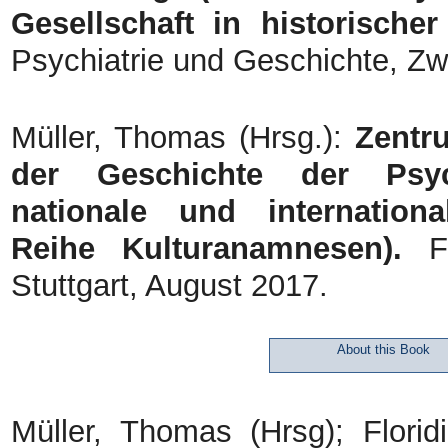
Gesellschaft in historischer
Psychiatrie und Geschichte, Zwi
Müller, Thomas (Hrsg.):
Zentr
der Geschichte der Psych
nationale und internation
Reihe Kulturanamnesen).
Fr
Stuttgart, August 2017.
About this Book
Müller, Thomas (Hrsg); Florid