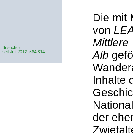
Die mit 
von
LE
Mittlere
Besucher
Alb
gefö
seit Juli 2012: 564.814
Wandera
Inhalte 
Geschic
Nationa
der ehem
Zwiefalt