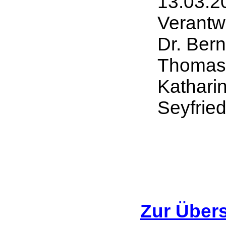
13.03.2
Verantwo
Dr. Bern
Thomas 
Katharin
Seyfrie
Zur Übers