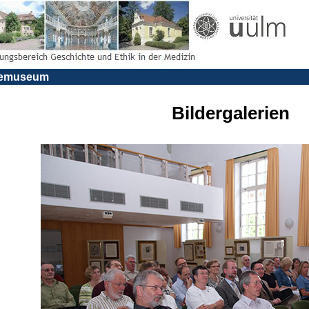
riemuseum
Bildergalerien