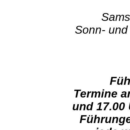
Samst
Sonn- und 
Füh
Termine a
und 17.00 
Führungen