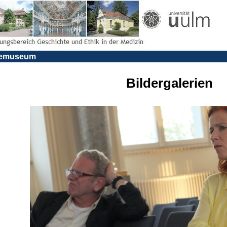
riemuseum
Bildergalerien