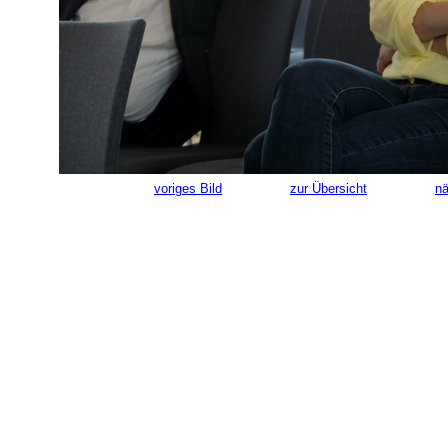
voriges Bild
zur Übersicht
nä