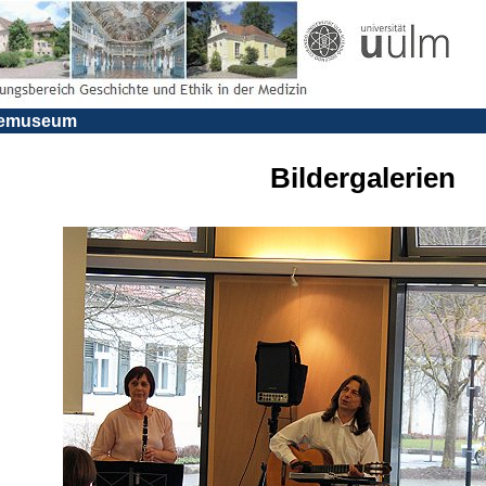
riemuseum
Bildergalerien