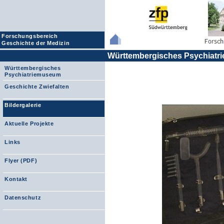
Forschungsbereich
Geschichte der Medizin
Württembergisches Psychiat
Württembergisches
Psychiatriemuseum
Geschichte Zwiefalten
Bildergalerie
Aktuelle Projekte
Links
Flyer (PDF)
Kontakt
Datenschutz