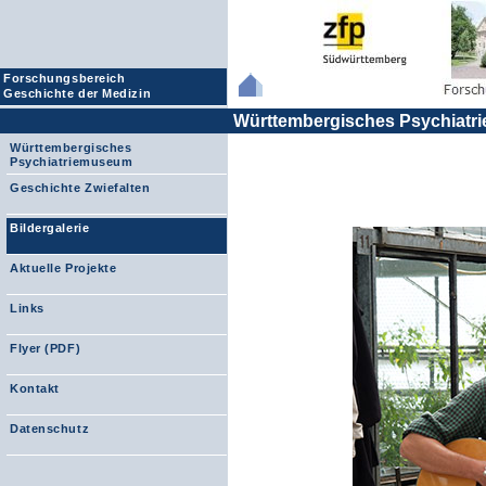
Forschungsbereich
Geschichte der Medizin
Württembergisches Psychiat
Württembergisches
Psychiatriemuseum
Geschichte Zwiefalten
Bildergalerie
Aktuelle Projekte
Links
Flyer (PDF)
Kontakt
Datenschutz