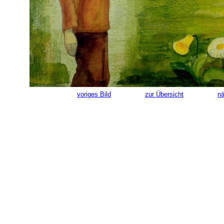
voriges Bild
zur Übersicht
nä