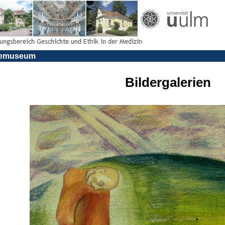
riemuseum
Bildergalerien