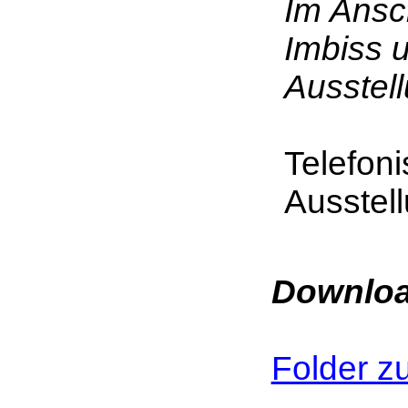
Im Ansc
Imbiss 
Ausstell
Telefoni
Ausstel
Downloa
Folder z