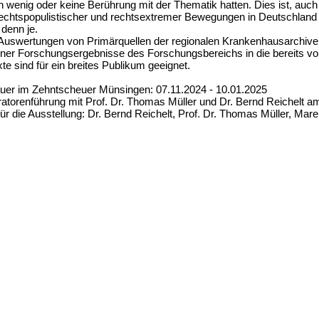
h wenig oder keine Berührung mit der Thematik hatten. Dies ist, auc
rechtspopulistischer und rechtsextremer Bewegungen in Deutschland
 denn je.
Auswertungen von Primärquellen der regionalen Krankenhausarchive, 
ener Forschungsergebnisse des Forschungsbereichs in die bereits vor
te sind für ein breites Publikum geeignet.
uer im Zehntscheuer Münsingen: 07.11.2024 - 10.01.2025
ratorenführung mit Prof. Dr. Thomas Müller und Dr. Bernd Reichelt a
für die Ausstellung: Dr. Bernd Reichelt, Prof. Dr. Thomas Müller, Mare