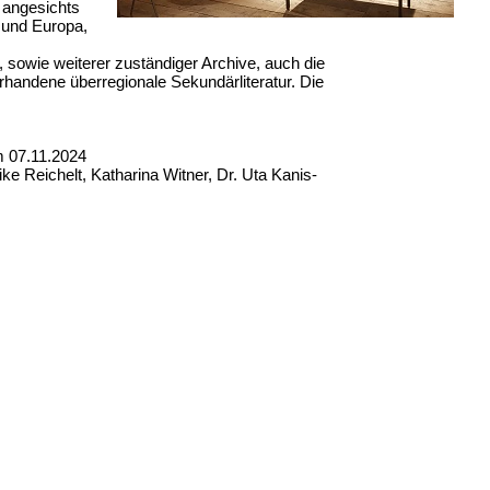
h angesichts
 und Europa,
sowie weiterer zuständiger Archive, auch die
handene überregionale Sekundärliteratur. Die
m 07.11.2024
ike Reichelt, Katharina Witner, Dr. Uta Kanis-