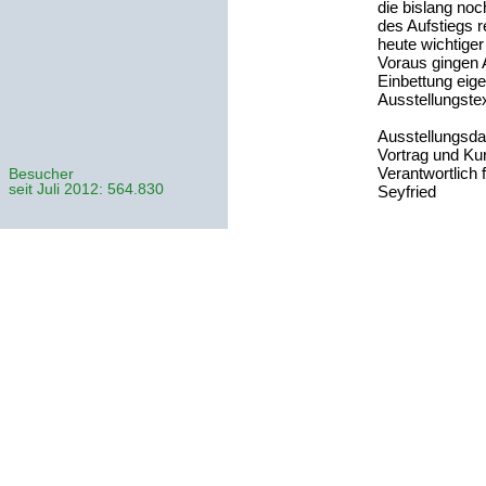
die bislang noc
des Aufstiegs 
heute wichtiger
Voraus gingen 
Einbettung eig
Ausstellungstex
Ausstellungsda
Vortrag und Ku
Verantwortlich 
Besucher
seit Juli 2012: 564.830
Seyfried