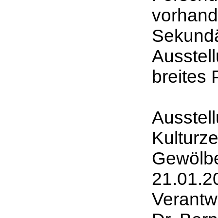
vorhand
Sekundär
Ausstell
breites 
Ausstel
Kulturz
Gewölbe
21.01.2
Verantwo