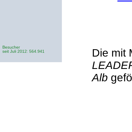
Besucher
Die mit 
seit Juli 2012: 564.941
LEADER 
Alb
gefö