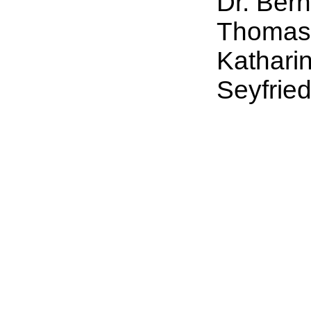
Dr. Bern
Thomas 
Katharin
Seyfrie