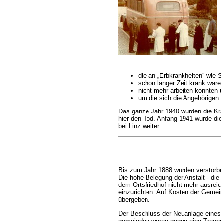
die an „Erbkrankheiten“ wie 
schon länger Zeit krank ware
nicht mehr arbeiten konnten 
um die sich die Angehörigen
Das ganze Jahr 1940 wurden die Kr
hier den Tod. Anfang 1941 wurde die
bei Linz weiter.
Bis zum Jahr 1888 wurden verstorben
Die hohe Belegung der Anstalt - die
dem Ortsfriedhof nicht mehr ausreic
einzurichten. Auf Kosten der Gemei
übergeben.
Der Beschluss der Neuanlage eines F
gemeinden waren gegen eine Trennu