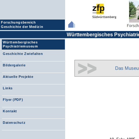
Forschungsbereich
Geschichte der Medizin
Württembergisches Psychiat
Württembergisches
Psychiatriemuseum
Geschichte Zwiefalten
Bildergalerie
Das Muse
Aktuelle Projekte
Links
Flyer (PDF)
Kontakt
Datenschutz