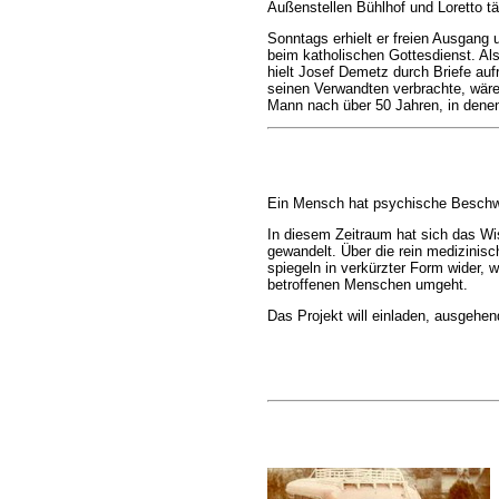
Außenstellen Bühlhof und Loretto tä
Sonntags erhielt er freien Ausgang 
beim katholischen Gottesdienst. Als
hielt Josef Demetz durch Briefe au
seinen Verwandten verbrachte, wäre
Mann nach über 50 Jahren, in denen
Ein Mensch hat psychische Beschwer
In diesem Zeitraum hat sich das W
gewandelt. Über die rein medizinis
spiegeln in verkürzter Form wider, wi
betroffenen Menschen umgeht.
Das Projekt will einladen, ausgehe