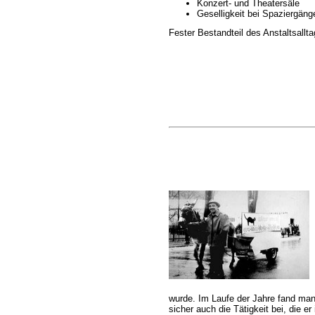
Konzert- und Theatersäle
Geselligkeit bei Spaziergäng
Fester Bestandteil des Anstaltsallt
wurde. Im Laufe der Jahre fand man
sicher auch die Tätigkeit bei, die e