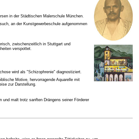
rsen in der Städtischen Malerschule München.
ersuch, an der Kunstgewerbeschule aufgenommen
risch, zwischenzeitlich in Stuttgart und
heiten verspottet.
hose wird als "Schizophrenie" diagnostiziert.
blische Motive, hervorragende Aquarelle mit
ise zur Darstellung.
und malt trotz sanften Drängens seiner Förderer