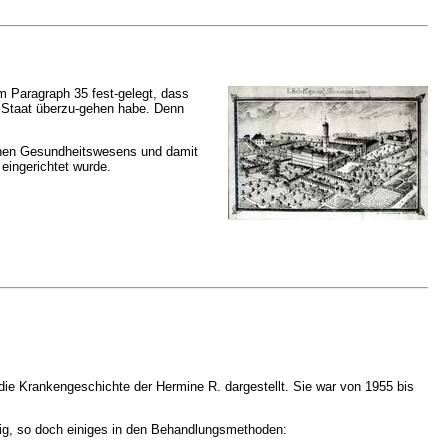
m Paragraph 35 fest-gelegt, dass
n Staat überzu-gehen habe. Denn
lichen Gesundheitswesens und damit
 eingerichtet wurde.
 die Krankengeschichte der Hermine R. dargestellt. Sie war von 1955 bis
nig, so doch einiges in den Behandlungsmethoden: