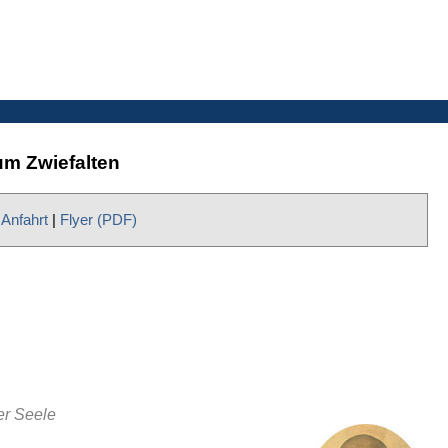
m Zwiefalten
|
Anfahrt
|
Flyer (PDF)
er Seele