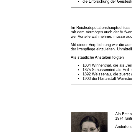
die Erforschung der Geistesk
Im Reichsdeputationshauptschluss vo
mit dem Vermögen auch der Aufwand 
wer Vorteile wahrnehme, müsse auch
Mit dieser Verpflichtung war die ad
der Irrenpflege einzuleiten. Unmitte
Als staatliche Anstalten folgten
1834 Winnenthal, die als „rei
1875 Schussenried als Heil- 
1892 Weissenau, die zuerst a
1903 die Heilanstalt Weinsbe
Als Beisp
1974 fünf
Änderte s