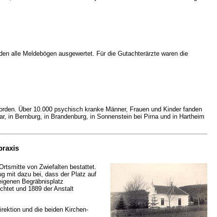
urden alle Meldebögen ausgewertet. Für die Gutachterärzte waren die
orden. Über 10.000 psychisch kranke Männer, Frauen und Kinder fanden
r, in Bernburg, in Brandenburg, in Sonnenstein bei Pirna und in Hartheim
praxis
rtsmitte von Zwiefalten bestattet.
g mit dazu bei, dass der Platz auf
 eigenen Begräbnisplatz
chtet und 1889 der Anstalt
irektion und die beiden Kirchen-