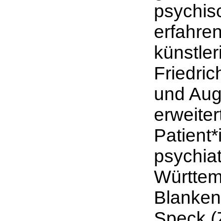
psychis
erfahre
künstler
Friedri
und Augu
erweiter
Patient
psychia
Württem
Blanken
Speck (