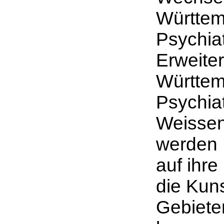
Württem
Psychiat
Erweite
Württem
Psychia
Weissen
werden 
auf ihre
die Kun
Gebiete