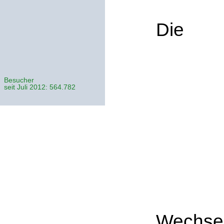
Die
Besucher
seit Juli 2012: 564.782
Wechsel