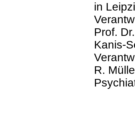
in Leipz
Verantwo
Prof. Dr
Kanis-Se
Verantwo
R. Müll
Psychia