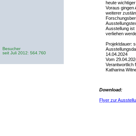
heute wichtiger
Voraus gingen 
weiterer zustä
Forschungsberei
Ausstellungstex
Ausstellung ist
verliehen werd
Projektdauer: s
Besucher
Ausstellungsda
seit Juli 2012: 564.760
14.04.2024
Vom 29.04.2024
Verantwortlich 
Katharina Witne
Download:
Flyer zur Ausstell